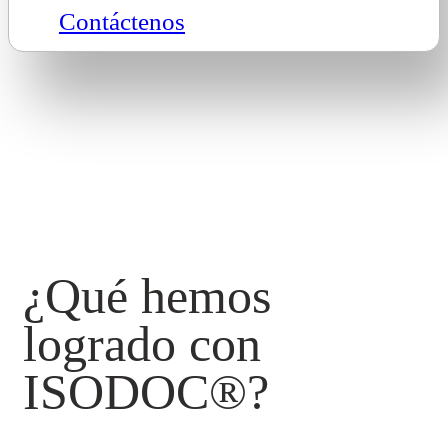
Contáctenos
¿Qué hemos
logrado con
ISODOC®?