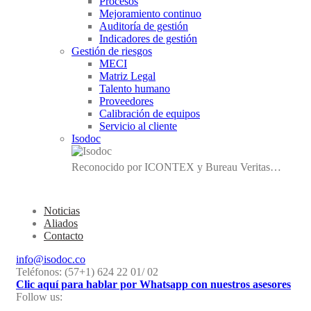
Procesos
Mejoramiento continuo
Auditoría de gestión
Indicadores de gestión
Gestión de riesgos
MECI
Matriz Legal
Talento humano
Proveedores
Calibración de equipos
Servicio al cliente
Isodoc
Reconocido por ICONTEX y Bureau Veritas…
Noticias
Aliados
Contacto
info@isodoc.co
Teléfonos: (57+1) 624 22 01/ 02
Clic aquí para hablar por Whatsapp con nuestros asesores
Follow us: