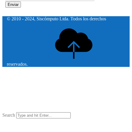
Enviar
© 2010 - 2024, Siscómputo Ltda. Todos los derechos
reservados.
Search