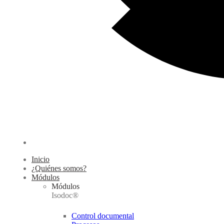
Inicio
¿Quiénes somos?
Módulos
Módulos
Isodoc®
Control documental