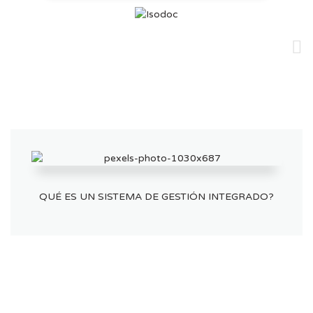
Skip
to
content
QUÉ ES UN SISTEMA DE GESTIÓN INTEGRADO?