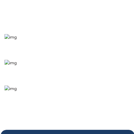
Bogotá D.C. – Colombia