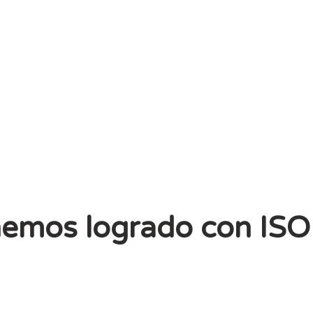
Integración con m
hemos logrado con I