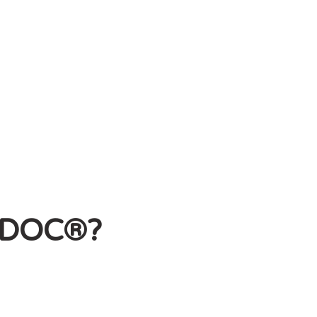
ejoramiento continuo.
CONTÁCTENOS
SODOC®?