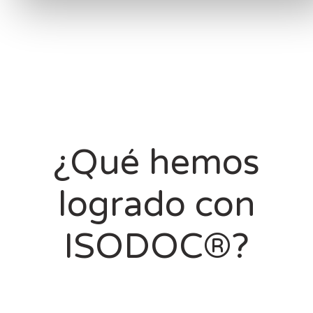
¿Qué hemos
logrado con
ISODOC®?