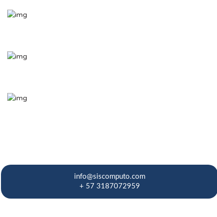
info@siscomputo.com
+ 57 3187072959